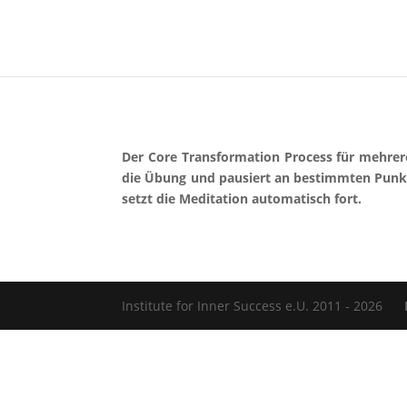
Der Core Transformation Process für mehrer
die Übung und pausiert an bestimmten Punkte
setzt die Meditation automatisch fort.
Institute for Inner Success e.U. 2011 - 2026
Im